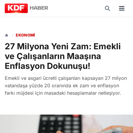
/
EKONOMI
27 Milyona Yeni Zam: Emekli
ve Çalışanların Maaşına
Enflasyon Dokunuşu!
Emekli ve asgari ücretli çalışanları kapsayan 27 milyon
vatandaşa yüzde 20 oranında ek zam ve enflasyon
farkı müjdesi için masadaki hesaplamalar netleşiyor.