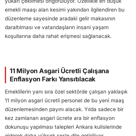
yukarı çekilmesi öngörülüyor. Özellikle en düşük
emekli maaşı alan kesimi yakından ilgilendiren bu
düzenleme sayesinde aradaki gelir makasının
daraltılması ve vatandaşların insani yaşam
koşullarına daha rahat erişmesi sağlanacak.
11 Milyon Asgari Ücretli Çalışana
Enflasyon Farkı Yansıtılacak
Emeklilerin yanı sıra özel sektörde çalışan yaklaşık
11 milyon asgari ücretli personel de bu yeni maaş
düzenlemesinden payını alacak. Yılda sadece bir
kez zamlanan asgari ücrete ara bir enflasyon
dokunuşu yapılması talepleri Ankara kulislerinde
giderek daha yüksek sesle dile getiriliyor.