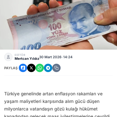
27 Milyona Yeni Zam: Emekli ve Çalışanların Maaşına Enfl
EDİTÖR
30 Mart 2026
•
14:24
Mertcan Yıldız
PAYLAŞ
Türkiye genelinde artan enflasyon rakamları ve
yaşam maliyetleri karşısında alım gücü düşen
milyonlarca vatandaşın gözü kulağı hükümet
kanadından gelecek maaş iyileştirmelerine çevrildi.