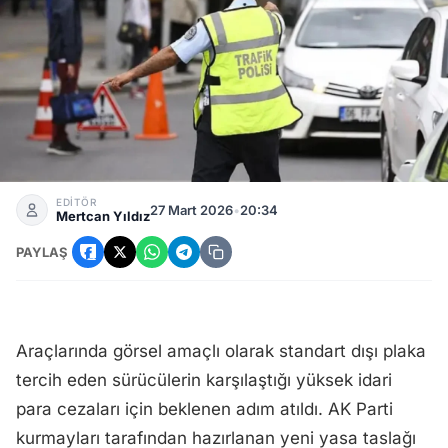
Sürücülere Müjde: Plaka Cezaları Sıfırlanıyor...
EDİTÖR
27 Mart 2026
•
20:34
Mertcan Yıldız
PAYLAŞ
Araçlarında görsel amaçlı olarak standart dışı plaka
tercih eden sürücülerin karşılaştığı yüksek idari
para cezaları için beklenen adım atıldı. AK Parti
kurmayları tarafından hazırlanan yeni yasa taslağı