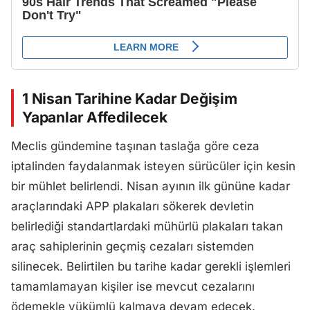
1 Nisan Tarihine Kadar Değişim
Yapanlar Affedilecek
Meclis gündemine taşınan taslağa göre ceza
iptalinden faydalanmak isteyen sürücüler için kesin
bir mühlet belirlendi. Nisan ayının ilk gününe kadar
araçlarındaki APP plakaları sökerek devletin
belirlediği standartlardaki mühürlü plakaları takan
araç sahiplerinin geçmiş cezaları sistemden
silinecek. Belirtilen bu tarihe kadar gerekli işlemleri
tamamlamayan kişiler ise mevcut cezalarını
ödemekle yükümlü kalmaya devam edecek.