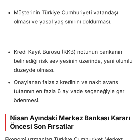
Müşterinin Türkiye Cumhuriyeti vatandaşı
olması ve yasal yaş sınırını doldurması.
Kredi Kayıt Bürosu (KKB) notunun bankanın
belirlediği risk seviyesinin üzerinde, yani olumlu
düzeyde olması.
Onaylanan faizsiz kredinin ve nakit avans
tutarının en fazla 6 ay vade seçeneğiyle geri
ödenmesi.
Nisan Ayındaki Merkez Bankası Kararı
Öncesi Son Fırsatlar
Ekonomi uzmanları Türkiye Cumhuriyet Merkez